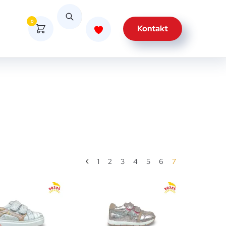
0
Kontakt
1
2
3
4
5
6
7