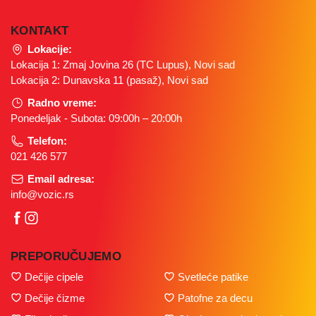
KONTAKT
Lokacije:
Lokacija 1: Zmaj Jovina 26 (TC Lupus), Novi sad
Lokacija 2: Dunavska 11 (pasaž), Novi sad
Radno vreme:
Ponedeljak - Subota: 09:00h – 20:00h
Telefon:
021 426 577
Email adresa:
info@vozic.rs
PREPORUČUJEMO
Dečije cipele
Svetleće patike
Dečije čizme
Patofne za decu