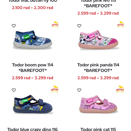
Todor lilac butterfly 100
Todor pink leo 115
mogu
mogu
*BAREFOOT*
Raspon
biti
biti
2.100
rsd
–
2.300
rsd
Raspo
2.599
rsd
–
3.299
rsd
cena:
izabrane
izabrane
Ovaj
cena:
od
na
na
Ovaj
proizvod
od
2.100 rsd
stranici
stranici
proizvod
ima
2.599 
do
proizvoda.
proizvoda.
ima
više
do
2.300 rsd
više
3.299
varijanti.
varijanti.
Opcije
Opcije
mogu
Todor boom pow 114
Todor pink panda 114
mogu
biti
*BAREFOOT*
*BAREFOOT*
biti
izabrane
Raspon
Raspo
2.599
rsd
–
3.299
rsd
2.599
rsd
–
3.299
rsd
izabrane
na
cena:
cena:
na
Ovaj
Ovaj
stranici
od
od
stranici
proizvod
proizvod
proizvoda.
2.599 rsd
2.599 
proizvoda.
ima
ima
do
do
više
više
3.299 rsd
3.299
varijanti.
varijanti.
Opcije
Opcije
Todor blue crazy dino 116
Todor pink cat 115
mogu
mogu