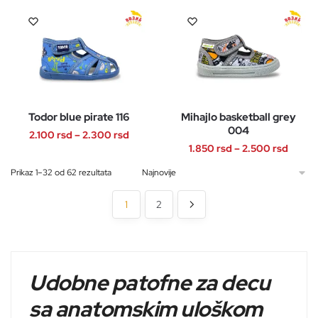
cena:
cena:
izabrane
na
Ovaj
Ovaj
od
od
na
stranici
proizvod
proizvod
2.100 rsd
2.100 
stranici
proizvoda.
ima
ima
do
do
proizvoda.
više
više
2.300 rsd
2.300
varijanti.
varijanti.
Opcije
Opcije
Todor blue pirate 116
Mihajlo basketball grey
mogu
mogu
004
Raspon
biti
biti
2.100
rsd
–
2.300
rsd
Raspo
1.850
rsd
–
2.500
rsd
cena:
izabrane
izabrane
Ovaj
cena:
od
na
na
Ovaj
Sortirano
Prikaz 1–32 od 62 rezultata
proizvod
od
2.100 rsd
stranici
stranici
po
proizvod
ima
1.850 
do
najnovijem
proizvoda.
proizvoda.
1
2
ima
više
do
2.300 rsd
više
2.500
varijanti.
varijanti.
Opcije
Opcije
mogu
mogu
Udobne patofne za decu
biti
biti
izabrane
sa anatomskim uloškom
izabrane
na