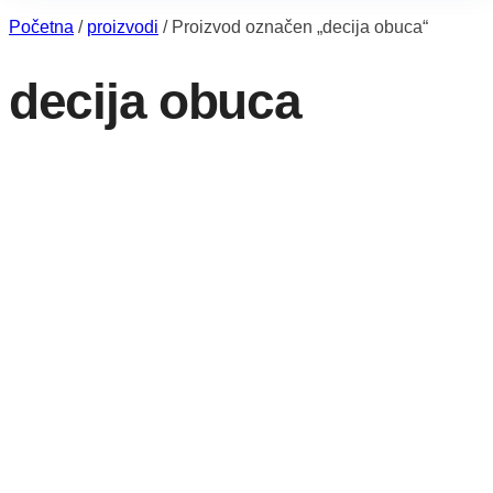
Početna
/
proizvodi
/
Proizvod označen „decija obuca“
decija obuca