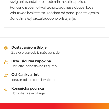
razigranih sandala do modernih metalik cipelica.
Ponosno ističemo kvalitetnu izradu naše obuće, koža
vrhunskog kvaliteta sa ulošcima od pene i podstavljenim
đonovima koji pružaju udobno pristajanje.
Dostava širom Srbije
Za sve proizvode iz naše ponude
Brza i sigurna kupovina
Poručite jednostavno i sigurno
Odličan kvalitet
Idealan odnos cene i kvaliteta
Korisnička podrška
Pozovite za sva pitanja