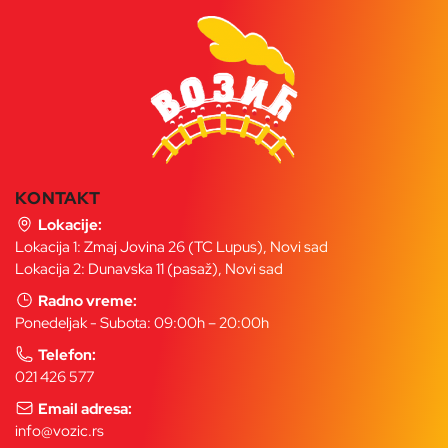
KONTAKT
Lokacije:
Lokacija 1: Zmaj Jovina 26 (TC Lupus), Novi sad
Lokacija 2: Dunavska 11 (pasaž), Novi sad
Radno vreme:
Ponedeljak - Subota: 09:00h – 20:00h
Telefon:
021 426 577
Email adresa:
info@vozic.rs