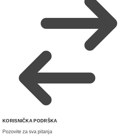
KORISNIČKA PODRŠKA
Pozovite za sva pitanja