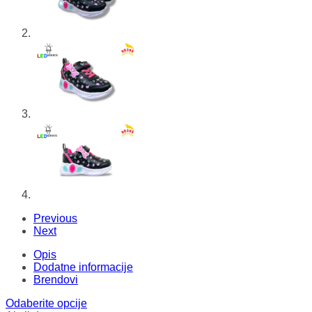
Previous
Next
Opis
Dodatne informacije
Brendovi
Odaberite opcije