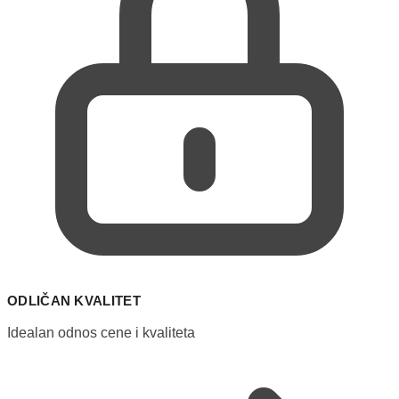
ODLIČAN KVALITET
Idealan odnos cene i kvaliteta