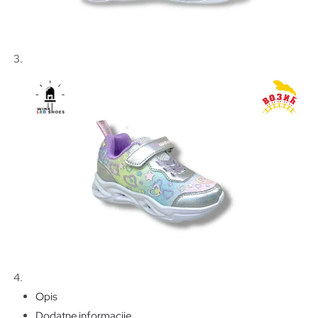
Opis
Dodatne informacije