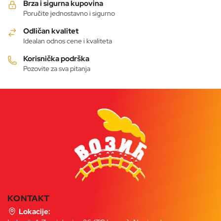
Brza i sigurna kupovina
Poručite jednostavno i sigurno
Odličan kvalitet
Idealan odnos cene i kvaliteta
Korisnička podrška
Pozovite za sva pitanja
KONTAKT
Lokacije: