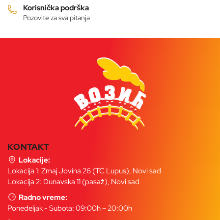
Korisnička podrška
Pozovite za sva pitanja
KONTAKT
Lokacije:
Lokacija 1: Zmaj Jovina 26 (TC Lupus), Novi sad
Lokacija 2: Dunavska 11 (pasaž), Novi sad
Radno vreme:
Ponedeljak - Subota: 09:00h – 20:00h