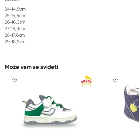
24-14,9cm
25-15,6cm
26-16,3cm
27-16,9cm
28-17,6cm
29-18,3cm