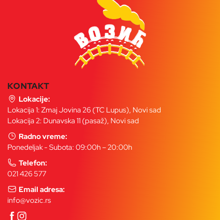
KONTAKT
Lokacije:
Lokacija 1: Zmaj Jovina 26 (TC Lupus), Novi sad
Lokacija 2: Dunavska 11 (pasaž), Novi sad
Radno vreme:
Ponedeljak - Subota: 09:00h – 20:00h
Telefon:
021 426 577
Email adresa:
info@vozic.rs