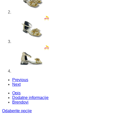
Previous
Next
Opis
Dodatne informacije
Brendovi
Odaberite opcije