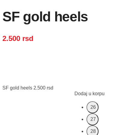
SF gold heels
2.500
rsd
SF gold heels
2.500
rsd
Dodaj u korpu
26
27
28