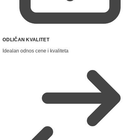
ODLIČAN KVALITET
Idealan odnos cene i kvaliteta