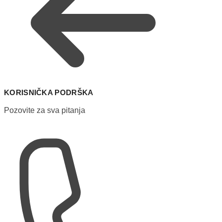
KORISNIČKA PODRŠKA
Pozovite za sva pitanja