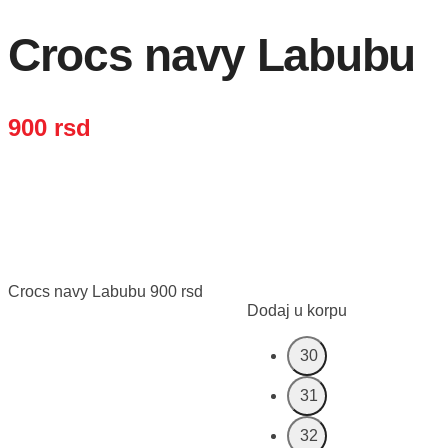
Crocs navy Labubu
900
rsd
Crocs navy Labubu
900
rsd
Dodaj u korpu
30
31
32