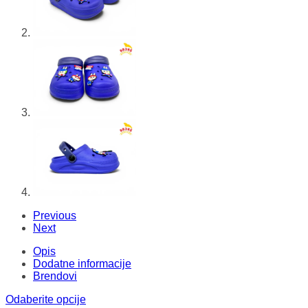
Previous
Next
Opis
Dodatne informacije
Brendovi
Odaberite opcije