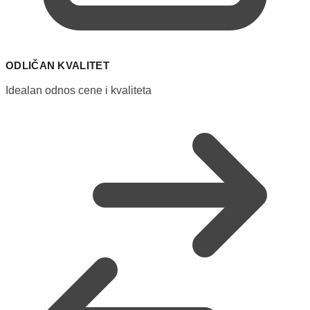
ODLIČAN KVALITET
Idealan odnos cene i kvaliteta