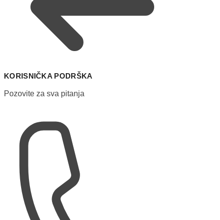
KORISNIČKA PODRŠKA
Pozovite za sva pitanja