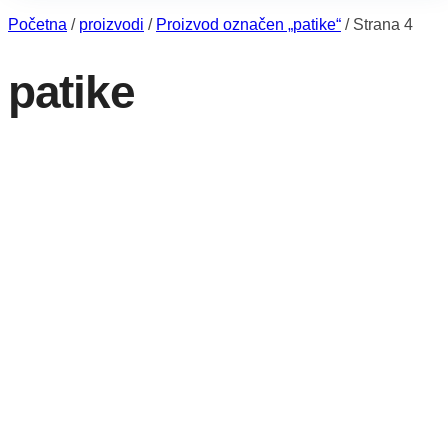
Početna
/
proizvodi
/
Proizvod označen „patike“
/
Strana 4
patike