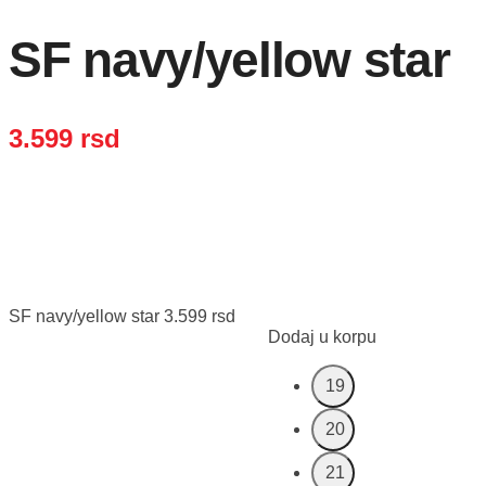
SF navy/yellow star
3.599
rsd
SF navy/yellow star
3.599
rsd
Dodaj u korpu
19
20
21