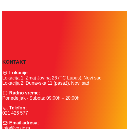
KONTAKT
Lokacije:
Lokacija 1: Zmaj Jovina 26 (TC Lupus), Novi sad
Lokacija 2: Dunavska 11 (pasaž), Novi sad
Radno vreme:
Ponedeljak - Subota: 09:00h – 20:00h
Telefon:
021 426 577
Email adresa:
info@vozic.rs