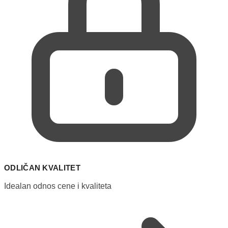
ODLIČAN KVALITET
Idealan odnos cene i kvaliteta