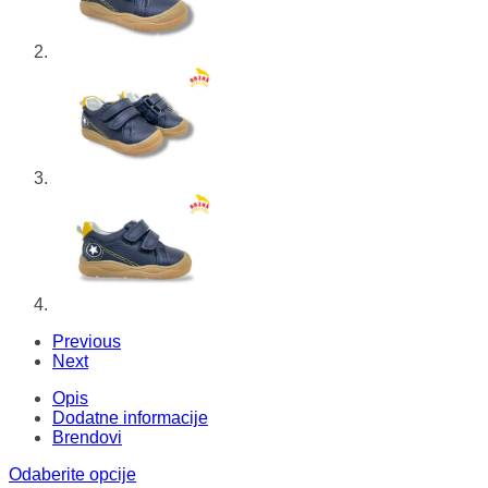
Previous
Next
Opis
Dodatne informacije
Brendovi
Odaberite opcije