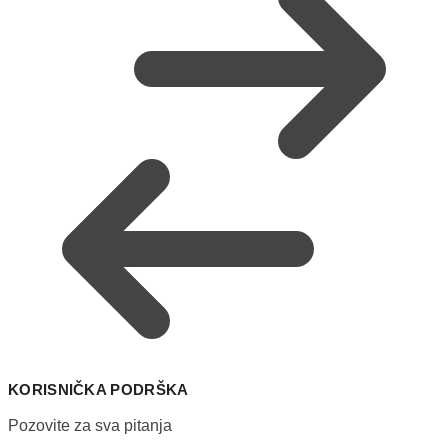
KORISNIČKA PODRŠKA
Pozovite za sva pitanja