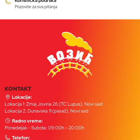
Korisnička podrška
Pozovite za sva pitanja
KONTAKT
Lokacije:
Lokacija 1: Zmaj Jovina 26 (TC Lupus), Novi sad
Lokacija 2: Dunavska 11 (pasaž), Novi sad
Radno vreme:
Ponedeljak - Subota: 09:00h – 20:00h
Telefon: