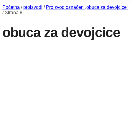
Početna
/
proizvodi
/
Proizvod označen „obuca za devojcice“
/
Strana 8
obuca za devojcice