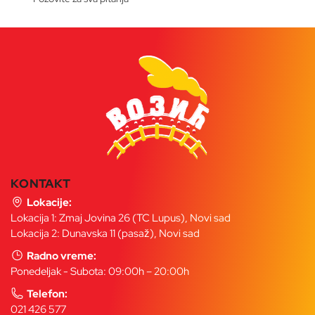
KONTAKT
Lokacije:
Lokacija 1: Zmaj Jovina 26 (TC Lupus), Novi sad
Lokacija 2: Dunavska 11 (pasaž), Novi sad
Radno vreme:
Ponedeljak - Subota: 09:00h – 20:00h
Telefon:
021 426 577