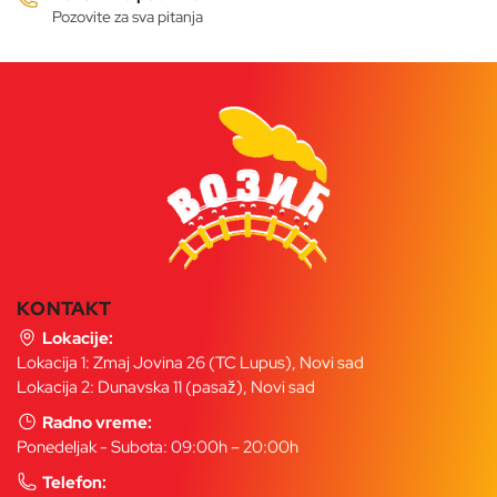
Pozovite za sva pitanja
KONTAKT
Lokacije:
Lokacija 1: Zmaj Jovina 26 (TC Lupus), Novi sad
Lokacija 2: Dunavska 11 (pasaž), Novi sad
Radno vreme:
Ponedeljak - Subota: 09:00h – 20:00h
Telefon: