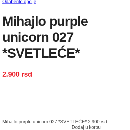
Odaberite opcije
Mihajlo purple
unicorn 027
*SVETLEĆE*
2.900
rsd
Mihajlo purple unicorn 027 *SVETLEĆE*
2.900
rsd
Dodaj u korpu