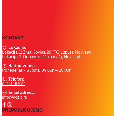
KONTAKT
Lokacije:
Lokacija 1: Zmaj Jovina 26 (TC Lupus), Novi sad
Lokacija 2: Dunavska 11 (pasaž), Novi sad
Radno vreme:
Ponedeljak - Subota: 09:00h – 20:00h
Telefon:
021 426 577
Email adresa:
info@vozic.rs
PREPORUČUJEMO