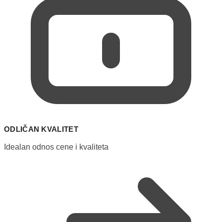
ODLIČAN KVALITET
Idealan odnos cene i kvaliteta