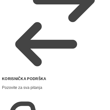
KORISNIČKA PODRŠKA
Pozovite za sva pitanja