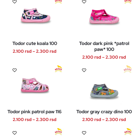
proizvod
od
stranici
stranici
proizvod
ima
2.599 
proizvoda.
proizvoda.
ima
više
do
više
2.999
varijanti.
varijanti.
Opcije
Opcije
mogu
Todor cute koala 100
Todor dark pink *patrol
mogu
biti
paw* 100
Raspon
biti
2.100
rsd
–
2.300
rsd
izabrane
Raspo
2.100
rsd
–
2.300
rsd
cena:
izabrane
na
Ovaj
cena:
od
na
Ovaj
stranici
proizvod
od
2.100 rsd
stranici
proizvod
proizvoda.
ima
2.100 
do
proizvoda.
ima
više
do
2.300 rsd
više
2.300
varijanti.
varijanti.
Opcije
Opcije
mogu
Todor pink patrol paw 116
Todor gray crazy dino 100
mogu
biti
Raspon
Raspo
biti
2.100
rsd
–
2.300
rsd
2.100
rsd
–
2.300
rsd
izabrane
cena:
cena:
izabrane
na
Ovaj
Ovaj
od
od
na
stranici
proizvod
proizvod