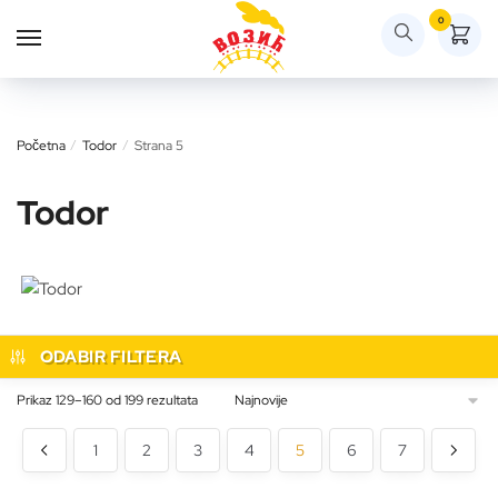
Skip
Skip
0
to
to
navigation
content
Početna
/
Todor
/
Strana 5
Todor
ODABIR FILTERA
Prikaz 129–160 od 199 rezultata
1
2
3
4
5
6
7