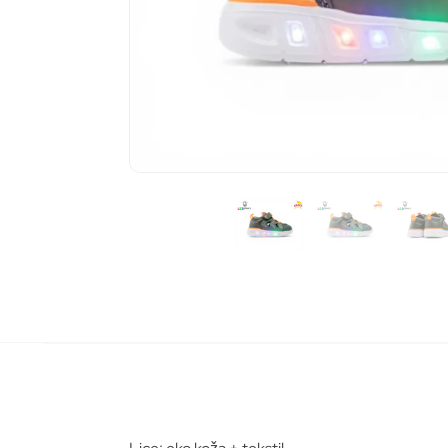
Pošalj