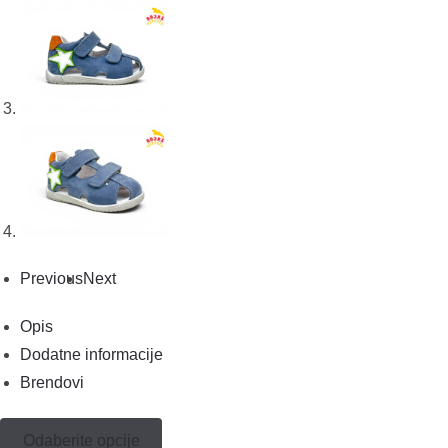
Previous
Next
Opis
Dodatne informacije
Brendovi
Odaberite opcije