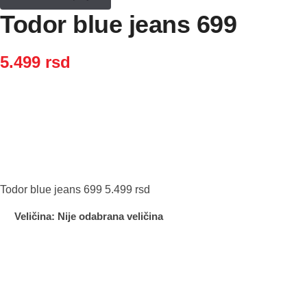
Todor blue jeans 699
5.499
rsd
Todor blue jeans 699
5.499
rsd
Veličina
:
Nije odabrana veličina