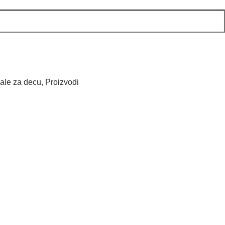
ale za decu
,
Proizvodi