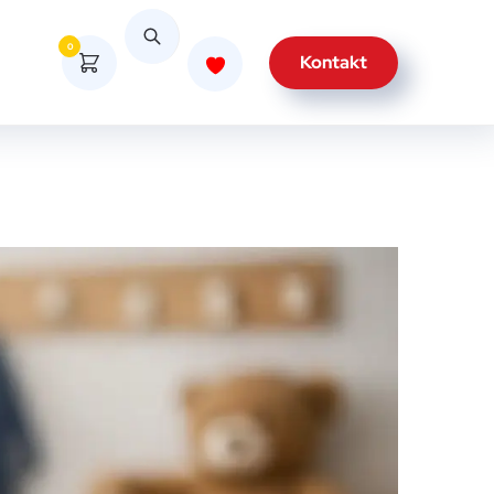
0
Kontakt