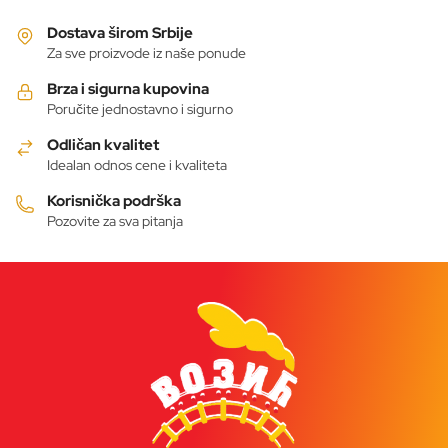
Dostava širom Srbije
Za sve proizvode iz naše ponude
Brza i sigurna kupovina
Poručite jednostavno i sigurno
Odličan kvalitet
Idealan odnos cene i kvaliteta
Korisnička podrška
Pozovite za sva pitanja