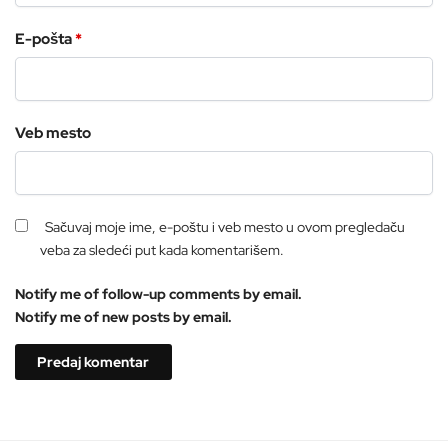
E-pošta
*
Veb mesto
Sačuvaj moje ime, e-poštu i veb mesto u ovom pregledaču
veba za sledeći put kada komentarišem.
Notify me of follow-up comments by email.
Notify me of new posts by email.