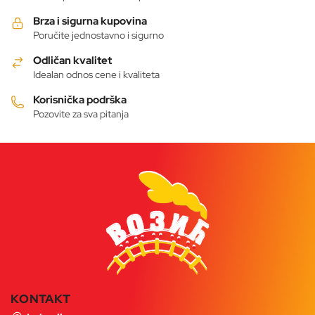
Brza i sigurna kupovina
Poručite jednostavno i sigurno
Odličan kvalitet
Idealan odnos cene i kvaliteta
Korisnička podrška
Pozovite za sva pitanja
KONTAKT