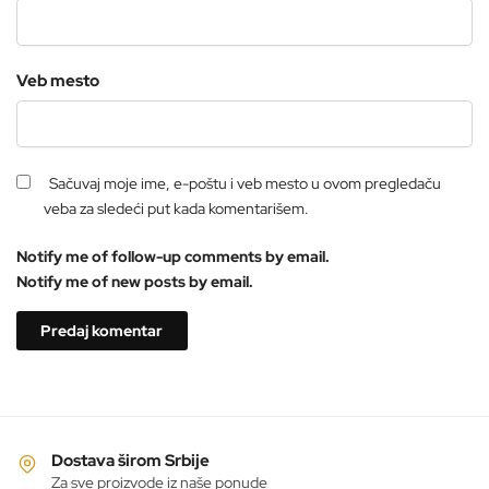
Veb mesto
Sačuvaj moje ime, e-poštu i veb mesto u ovom pregledaču
veba za sledeći put kada komentarišem.
Notify me of follow-up comments by email.
Notify me of new posts by email.
Dostava širom Srbije
Za sve proizvode iz naše ponude