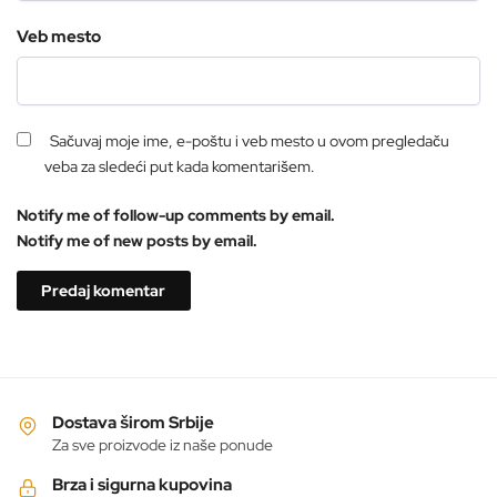
Veb mesto
Sačuvaj moje ime, e-poštu i veb mesto u ovom pregledaču
veba za sledeći put kada komentarišem.
Notify me of follow-up comments by email.
Notify me of new posts by email.
Dostava širom Srbije
Za sve proizvode iz naše ponude
Brza i sigurna kupovina