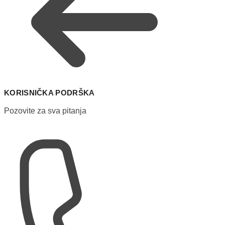
KORISNIČKA PODRŠKA
Pozovite za sva pitanja