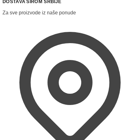
DOSTAVA ŠIROM SRBIJE
Za sve proizvode iz naše ponude