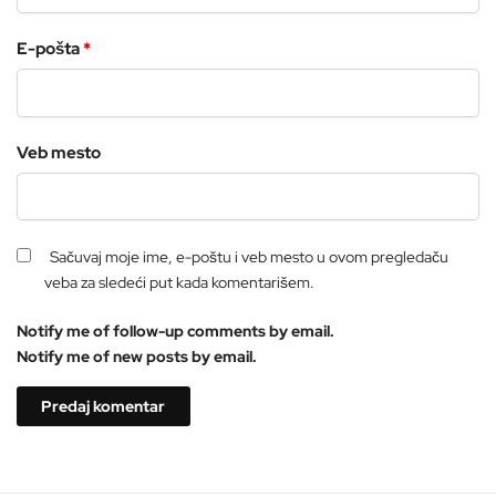
E-pošta
*
Veb mesto
Sačuvaj moje ime, e-poštu i veb mesto u ovom pregledaču
veba za sledeći put kada komentarišem.
Notify me of follow-up comments by email.
Notify me of new posts by email.