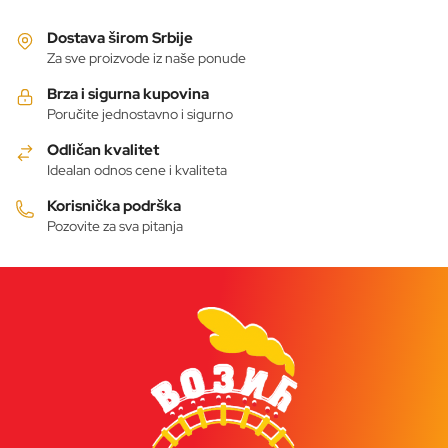
Dostava širom Srbije
Za sve proizvode iz naše ponude
Brza i sigurna kupovina
Poručite jednostavno i sigurno
Odličan kvalitet
Idealan odnos cene i kvaliteta
Korisnička podrška
Pozovite za sva pitanja