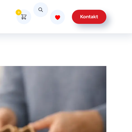
0
Kontakt