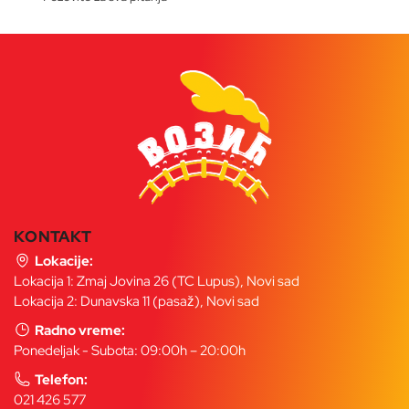
KONTAKT
Lokacije:
Lokacija 1: Zmaj Jovina 26 (TC Lupus), Novi sad
Lokacija 2: Dunavska 11 (pasaž), Novi sad
Radno vreme:
Ponedeljak - Subota: 09:00h – 20:00h
Telefon:
021 426 577