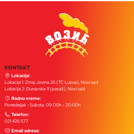
KONTAKT
Lokacije:
Lokacija 1: Zmaj Jovina 26 (TC Lupus), Novi sad
Lokacija 2: Dunavska 11 (pasaž), Novi sad
Radno vreme:
Ponedeljak - Subota: 09:00h – 20:00h
Telefon:
021 426 577
Email adresa: