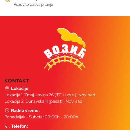
Pozovite za sva pitanja
KONTAKT
Lokacije:
Lokacija 1: Zmaj Jovina 26 (TC Lupus), Novi sad
Lokacija 2: Dunavska 11 (pasaž), Novi sad
Radno vreme:
Ponedeljak - Subota: 09:00h – 20:00h
Telefon: