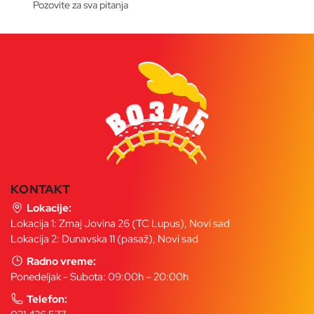
Pozovite za sva pitanja
KONTAKT
Lokacije:
Lokacija 1: Zmaj Jovina 26 (TC Lupus), Novi sad
Lokacija 2: Dunavska 11 (pasaž), Novi sad
Radno vreme:
Ponedeljak - Subota: 09:00h – 20:00h
Telefon: