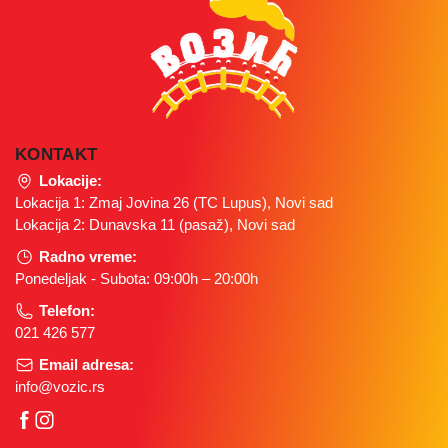
KONTAKT
Lokacije:
Lokacija 1: Zmaj Jovina 26 (TC Lupus), Novi sad
Lokacija 2: Dunavska 11 (pasaž), Novi sad
Radno vreme:
Ponedeljak - Subota: 09:00h – 20:00h
Telefon:
021 426 577
Email adresa:
info@vozic.rs