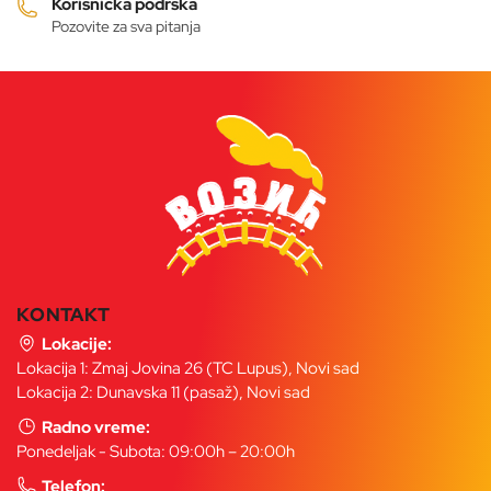
Korisnička podrška
Pozovite za sva pitanja
KONTAKT
Lokacije:
Lokacija 1: Zmaj Jovina 26 (TC Lupus), Novi sad
Lokacija 2: Dunavska 11 (pasaž), Novi sad
Radno vreme:
Ponedeljak - Subota: 09:00h – 20:00h
Telefon: