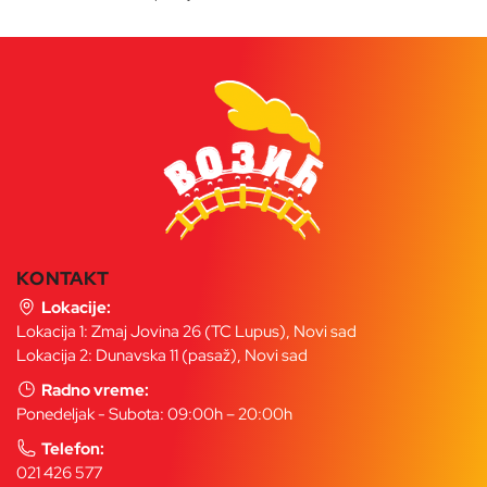
KONTAKT
Lokacije:
Lokacija 1: Zmaj Jovina 26 (TC Lupus), Novi sad
Lokacija 2: Dunavska 11 (pasaž), Novi sad
Radno vreme:
Ponedeljak - Subota: 09:00h – 20:00h
Telefon:
021 426 577