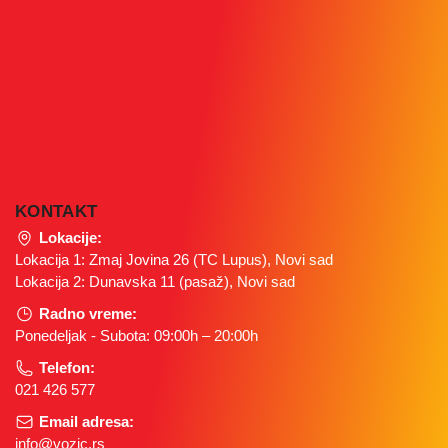
KONTAKT
Lokacije:
Lokacija 1: Zmaj Jovina 26 (TC Lupus), Novi sad
Lokacija 2: Dunavska 11 (pasaž), Novi sad
Radno vreme:
Ponedeljak - Subota: 09:00h – 20:00h
Telefon:
021 426 577
Email adresa:
info@vozic.rs