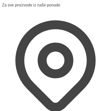
Za sve proizvode iz naše ponude