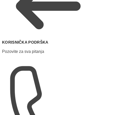
KORISNIČKA PODRŠKA
Pozovite za sva pitanja