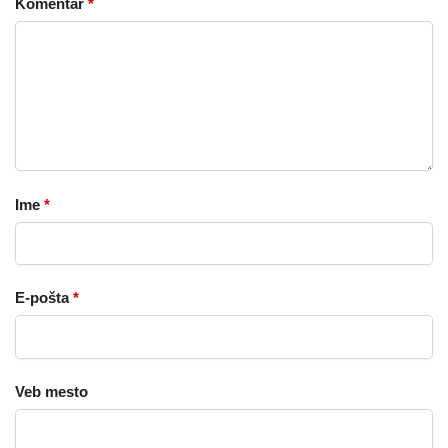
Komentar
*
Ime
*
E-pošta
*
Veb mesto