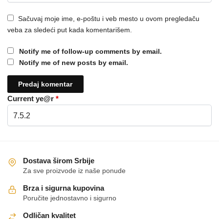
Sačuvaj moje ime, e-poštu i veb mesto u ovom pregledaču
veba za sledeći put kada komentarišem.
Notify me of follow-up comments by email.
Notify me of new posts by email.
Current ye@r
*
Dostava širom Srbije
Za sve proizvode iz naše ponude
Brza i sigurna kupovina
Poručite jednostavno i sigurno
Odličan kvalitet