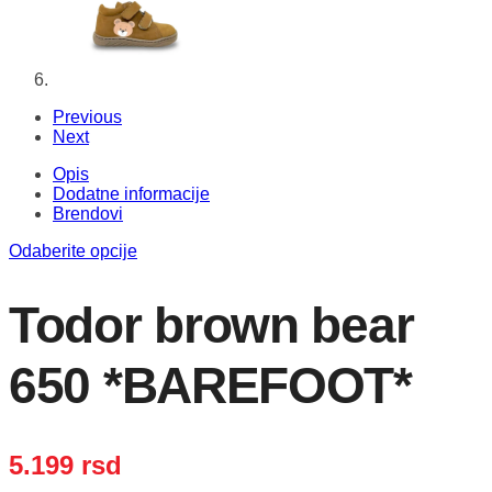
Previous
Next
Opis
Dodatne informacije
Brendovi
Odaberite opcije
Todor brown bear
650 *BAREFOOT*
5.199
rsd