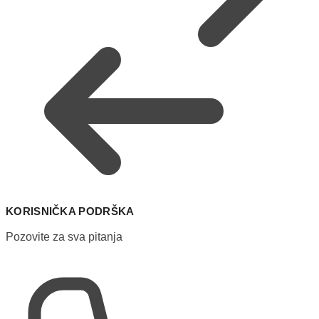
KORISNIČKA PODRŠKA
Pozovite za sva pitanja