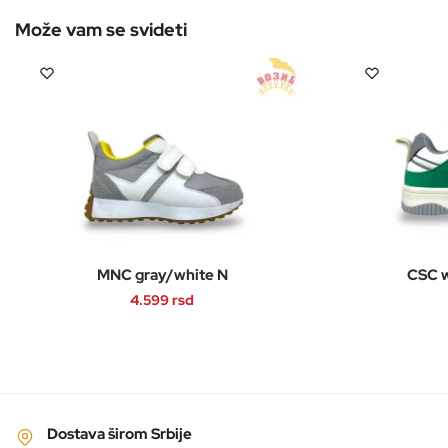
MNC gray/white N
CSC w
4.599
rsd
Ovaj
proizvod
ima
više
varijanti.
Dostava širom Srbije