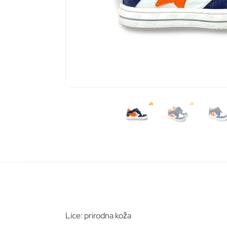
Lice: prirodna koža