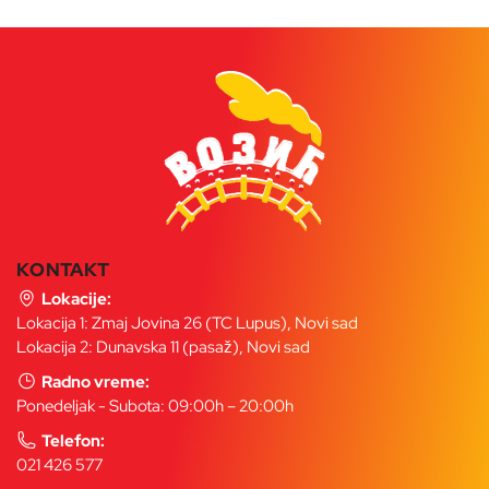
KONTAKT
Lokacije:
Lokacija 1: Zmaj Jovina 26 (TC Lupus), Novi sad
Lokacija 2: Dunavska 11 (pasaž), Novi sad
Radno vreme:
Ponedeljak - Subota: 09:00h – 20:00h
Telefon:
021 426 577