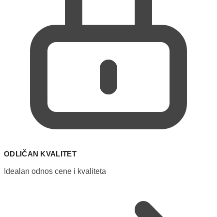
ODLIČAN KVALITET
Idealan odnos cene i kvaliteta