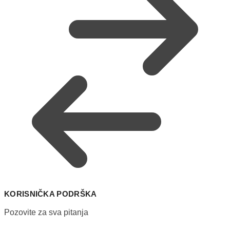
KORISNIČKA PODRŠKA
Pozovite za sva pitanja