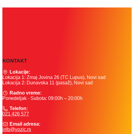
KONTAKT
Lokacije:
Lokacija 1: Zmaj Jovina 26 (TC Lupus), Novi sad
Lokacija 2: Dunavska 11 (pasaž), Novi sad
Radno vreme:
Ponedeljak - Subota: 09:00h – 20:00h
Telefon:
021 426 577
Email adresa:
info@vozic.rs