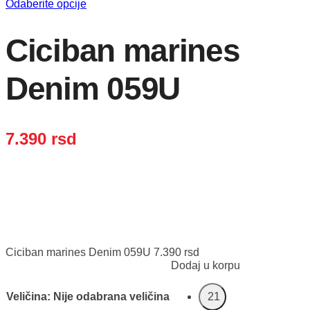
Odaberite opcije
Ciciban marines
Denim 059U
7.390
rsd
Ciciban marines Denim 059U
7.390
rsd
Dodaj u korpu
Veličina
:
Nije odabrana veličina
21