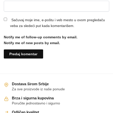
Sačuvaj moje ime, e-poštu i veb mesto u ovom pregledaču
veba za sledeći put kada komentarišem.
Notify me of follow-up comments by email.
Notify me of new posts by email.
Dostava širom Srbije
Za sve proizvode iz naše ponude
Brza i sigurna kupovina
Poručite jednostavno i sigurno
Odličan kvalitet