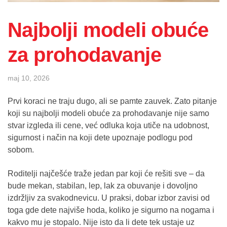
Najbolji modeli obuće
za prohodavanje
maj 10, 2026
Prvi koraci ne traju dugo, ali se pamte zauvek. Zato pitanje
koji su najbolji modeli obuće za prohodavanje nije samo
stvar izgleda ili cene, već odluka koja utiče na udobnost,
sigurnost i način na koji dete upoznaje podlogu pod
sobom.
Roditelji najčešće traže jedan par koji će rešiti sve – da
bude mekan, stabilan, lep, lak za obuvanje i dovoljno
izdržljiv za svakodnevicu. U praksi, dobar izbor zavisi od
toga gde dete najviše hoda, koliko je sigurno na nogama i
kakvo mu je stopalo. Nije isto da li dete tek ustaje uz