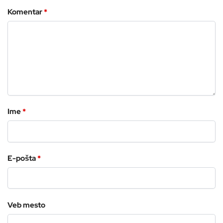
Komentar
*
Ime
*
E-pošta
*
Veb mesto