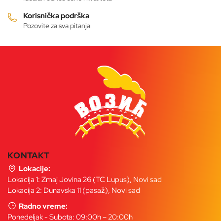
Korisnička podrška
Pozovite za sva pitanja
KONTAKT
Lokacije:
Lokacija 1: Zmaj Jovina 26 (TC Lupus), Novi sad
Lokacija 2: Dunavska 11 (pasaž), Novi sad
Radno vreme:
Ponedeljak - Subota: 09:00h – 20:00h