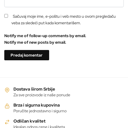
Sačuvaj moje ime, e-poštu i veb mesto u ovom pregledaču
veba za sledeći put kada komentarišem.
Notify me of follow-up comments by email.
Notify me of new posts by email.
Dostava širom Srbije
Za sve proizvode iz naše ponude
Brza i sigurna kupovina
Poručite jednostavno i sigurno
Odličan kvalitet
Idealan odnos cene i kvaliteta