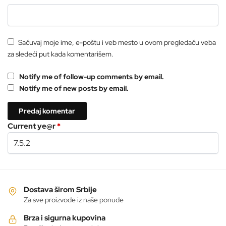
Sačuvaj moje ime, e-poštu i veb mesto u ovom pregledaču veba
za sledeći put kada komentarišem.
Notify me of follow-up comments by email.
Notify me of new posts by email.
Current ye@r
*
Dostava širom Srbije
Za sve proizvode iz naše ponude
Brza i sigurna kupovina