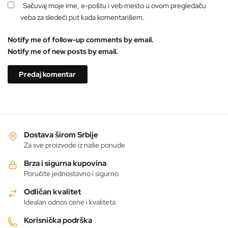
Sačuvaj moje ime, e-poštu i veb mesto u ovom pregledaču
veba za sledeći put kada komentarišem.
Notify me of follow-up comments by email.
Notify me of new posts by email.
Dostava širom Srbije
Za sve proizvode iz naše ponude
Brza i sigurna kupovina
Poručite jednostavno i sigurno
Odličan kvalitet
Idealan odnos cene i kvaliteta
Korisnička podrška