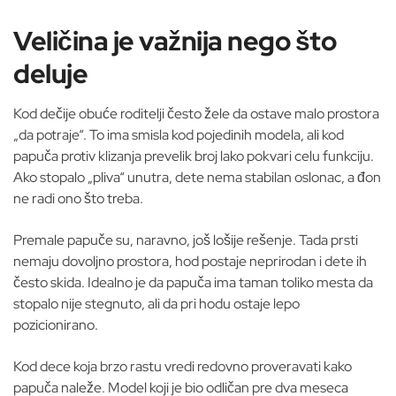
Veličina je važnija nego što
deluje
Kod dečije obuće roditelji često žele da ostave malo prostora
„da potraje“. To ima smisla kod pojedinih modela, ali kod
papuča protiv klizanja prevelik broj lako pokvari celu funkciju.
Ako stopalo „pliva“ unutra, dete nema stabilan oslonac, a đon
ne radi ono što treba.
Premale papuče su, naravno, još lošije rešenje. Tada prsti
nemaju dovoljno prostora, hod postaje neprirodan i dete ih
često skida. Idealno je da papuča ima taman toliko mesta da
stopalo nije stegnuto, ali da pri hodu ostaje lepo
pozicionirano.
Kod dece koja brzo rastu vredi redovno proveravati kako
papuča naleže. Model koji je bio odličan pre dva meseca