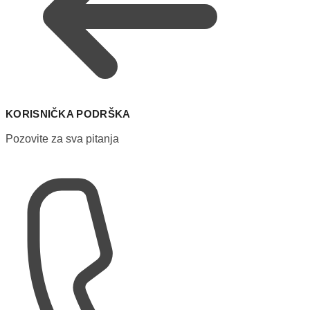
KORISNIČKA PODRŠKA
Pozovite za sva pitanja