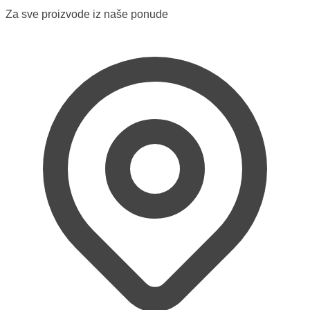
Za sve proizvode iz naše ponude