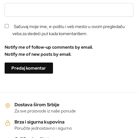
Sačuvaj moje ime, e-poštu i veb mesto u ovom pregledaču
veba za sledeći put kada komentarišem.
Notify me of follow-up comments by email.
Notify me of new posts by email.
Dostava širom Srbije
Za sve proizvode iz naše ponude
Brza i sigurna kupovina
Poručite jednostavno i sigurno