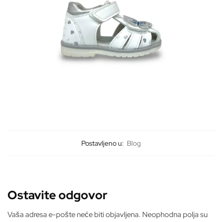
Postavljeno u:
Blog
Ostavite odgovor
Vaša adresa e-pošte neće biti objavljena.
Neophodna polja su